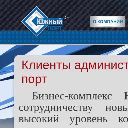
О КОМПАНИИ
Клиенты админис
порт
Бизнес-комплекс
сотрудничеству нов
высокий уровень к