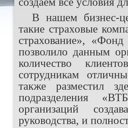
создаем все условия дл
В нашем бизнес-ц
такие страховые комп
страхование», «Фонд 
позволило данным ор
количество клиент
сотрудникам отличн
также разместил зд
подразделения «В
организаций созда
руководства, и полнос