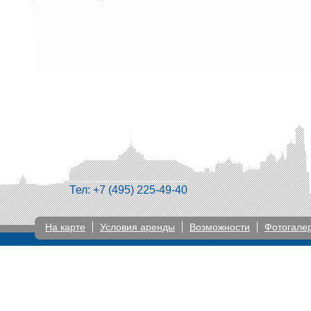
Тел: +7 (495) 225-49-40
На карте
Условия аренды
Возможности
Фотогале