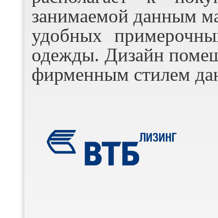
занимаемой данным ма
удобных примерочны
одежды. Дизайн помещ
фирменным стилем дан