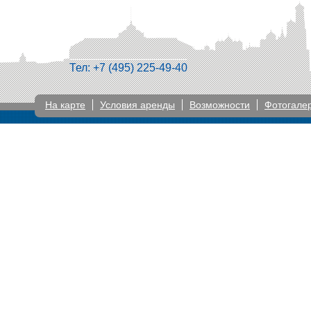
Тел: +7 (495) 225-49-40
На карте
Условия аренды
Возможности
Фотогале